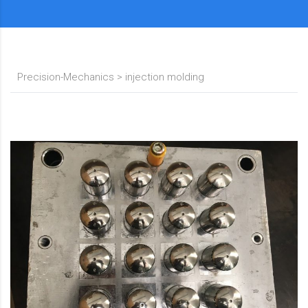
Precision-Mechanics
>
injection molding