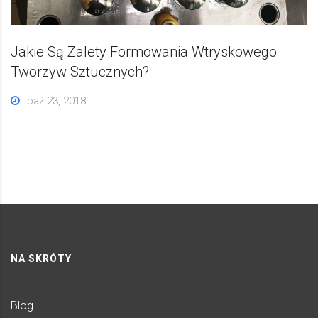
Jakie Są Zalety Formowania Wtryskowego
Tworzyw Sztucznych?
paź 23, 2018
NA SKRÓTY
Blog