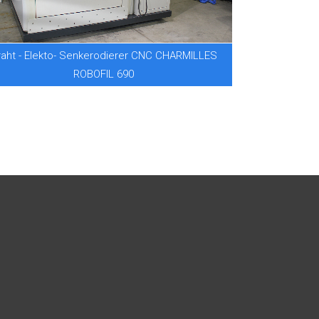
raht - Elekto- Senkerodierer CNC CHARMILLES
ROBOFIL 690