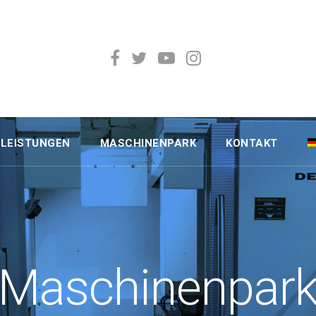
TLEISTUNGEN
MASCHINENPARK
KONTAKT
Maschinenpar