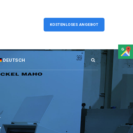
KOSTENLOSES ANGEBOT
DEUTSCH
k